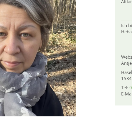
Altla
Ich b
Heba
Webs
Antje
Hasel
1534
Tel:
0
E-Ma