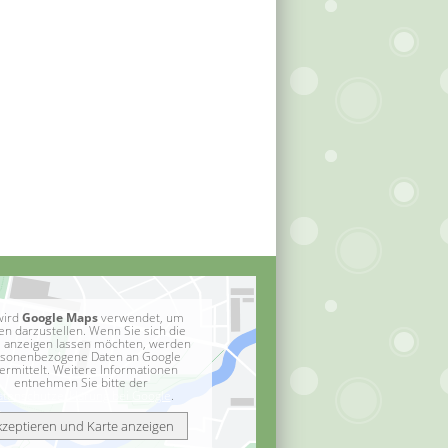
wird
Google Maps
verwendet, um
en darzustellen. Wenn Sie sich die
e anzeigen lassen möchten, werden
sonenbezogene Daten an Google
ermittelt. Weitere Informationen
entnehmen Sie bitte der
atenschutzerklärung bei Google
.
kzeptieren und Karte anzeigen