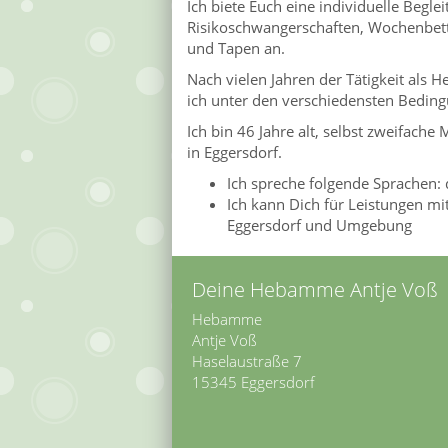
Ich biete Euch eine individuelle Beg
Risikoschwangerschaften, Wochenbett
und Tapen an.
Nach vielen Jahren der Tätigkeit als 
ich unter den verschiedensten Beding
Ich bin 46 Jahre alt, selbst zweifach
in Eggersdorf.
Ich spreche folgende Sprachen: 
Ich kann Dich für Leistungen m
Eggersdorf und Umgebung
Deine Hebamme Antje Voß
Hebamme
Antje Voß
Haselaustraße 7
15345 Eggersdorf