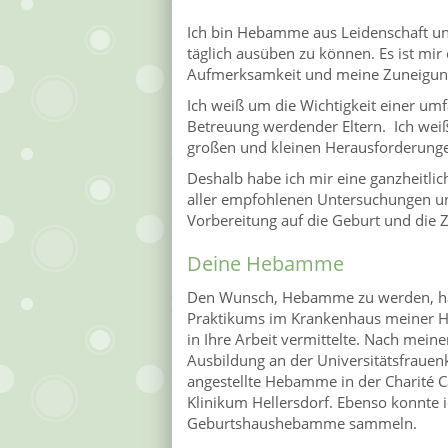
Ich bin Hebamme aus Leidenschaft und
täglich ausüben zu können. Es ist mi
Aufmerksamkeit und meine Zuneigun
Ich weiß um die Wichtigkeit einer um
Betreuung werdender Eltern. Ich weiß
großen und kleinen Herausforderungen,
Deshalb habe ich mir eine ganzheitlic
aller empfohlenen Untersuchungen u
Vorbereitung auf die Geburt und die Z
Deine Hebamme
Den Wunsch, Hebamme zu werden, hatt
Praktikums im Krankenhaus meiner He
in Ihre Arbeit vermittelte. Nach meine
Ausbildung an der Universitätsfrauenkl
angestellte Hebamme in der Charité C
Klinikum Hellersdorf. Ebenso konnte 
Geburtshaushebamme sammeln.