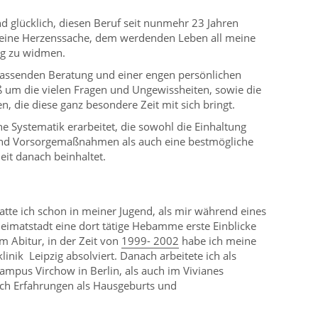
 glücklich, diesen Beruf seit nunmehr 23 Jahren
r eine Herzenssache, dem werdenden Leben all meine
g zu widmen.
fassenden Beratung und einer engen persönlichen
 um die vielen Fragen und Ungewissheiten, sowie die
 die diese ganz besondere Zeit mit sich bringt.
he Systematik erarbeitet, die sowohl die Einhaltung
nd Vorsorgemaßnahmen als auch eine bestmögliche
eit danach beinhaltet.
e ich schon in meiner Jugend, als mir während eines
imatstadt eine dort tätige Hebamme erste Einblicke
m Abitur, in der Zeit von
1999- 2002
habe ich meine
inik Leipzig absolviert. Danach arbeitete ich als
ampus Virchow in Berlin, als auch im Vivianes
ich Erfahrungen als Hausgeburts und