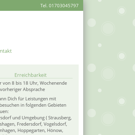
Tel. 01703045797
ntakt
Erreichbarkeit
r von 8 bis 18 Uhr, Wochenende
vorheriger Absprache
ann Dich für Leistungen mit
besuchen in folgenden Gebieten
uen:
sdorf und Umgebung ( Strausberg,
shagen, Fredersdorf, Vogelsdorf,
nhagen, Hoppegarten, Hönow,